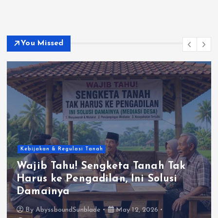
You Missed
Kebijakan & Regulasi Tanah
Wajib Tahu! Sengketa Tanah Tak
Harus ke Pengadilan, Ini Solusi
Damainya
By
AbyssboundSunblade
May 12, 2026