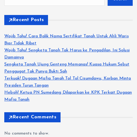
Recent Posts
Wajib Tahu! Cara Balik Nama Sertifikat Tanah Untuk Ahli Waris
Biar Tidak Ribet
Wajib Tahu! Sengketa Tanah Tak Harus ke Pengadilan, Ini Solusi
Damainya
Sengketa Tanah Ujung Genteng Memanas! Kuasa Hukum Sebut
Penggugat Tak Punya Bukti Sah
Terkuak! Dugaan Mafia Tanah Tol Tol Cisumdawu, Korban Minta
Presiden Turun Tangan
Heboh! Ketua PN Sumedang Dilaporkan ke KPK Terkait Dugaan
Mafia Tanah
Recent Comments
No comments to show.