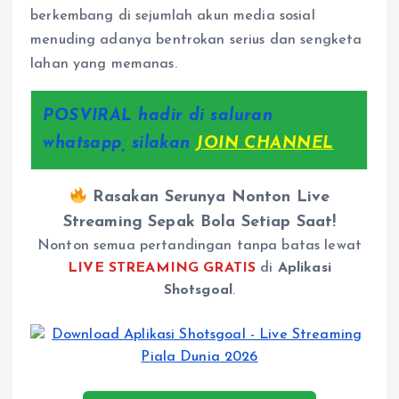
berkembang di sejumlah akun media sosial
menuding adanya bentrokan serius dan sengketa
lahan yang memanas.
POSVIRAL hadir di saluran
whatsapp, silakan
JOIN CHANNEL
Rasakan Serunya Nonton Live
Streaming Sepak Bola Setiap Saat!
Nonton semua pertandingan tanpa batas lewat
LIVE STREAMING GRATIS
di
Aplikasi
Shotsgoal
.