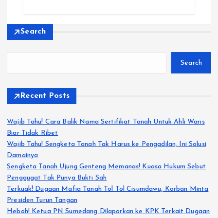
Search
Search
Recent Posts
Wajib Tahu! Cara Balik Nama Sertifikat Tanah Untuk Ahli Waris
Biar Tidak Ribet
Wajib Tahu! Sengketa Tanah Tak Harus ke Pengadilan, Ini Solusi
Damainya
Sengketa Tanah Ujung Genteng Memanas! Kuasa Hukum Sebut
Penggugat Tak Punya Bukti Sah
Terkuak! Dugaan Mafia Tanah Tol Tol Cisumdawu, Korban Minta
Presiden Turun Tangan
Heboh! Ketua PN Sumedang Dilaporkan ke KPK Terkait Dugaan