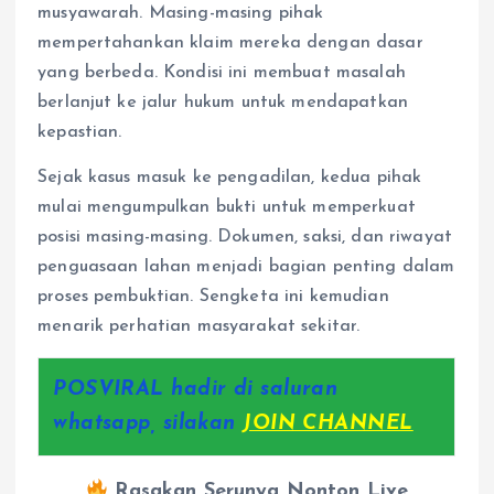
musyawarah. Masing-masing pihak
mempertahankan klaim mereka dengan dasar
yang berbeda. Kondisi ini membuat masalah
berlanjut ke jalur hukum untuk mendapatkan
kepastian.
Sejak kasus masuk ke pengadilan, kedua pihak
mulai mengumpulkan bukti untuk memperkuat
posisi masing-masing. Dokumen, saksi, dan riwayat
penguasaan lahan menjadi bagian penting dalam
proses pembuktian. Sengketa ini kemudian
menarik perhatian masyarakat sekitar.
POSVIRAL hadir di saluran
whatsapp, silakan
JOIN CHANNEL
Rasakan Serunya Nonton Live