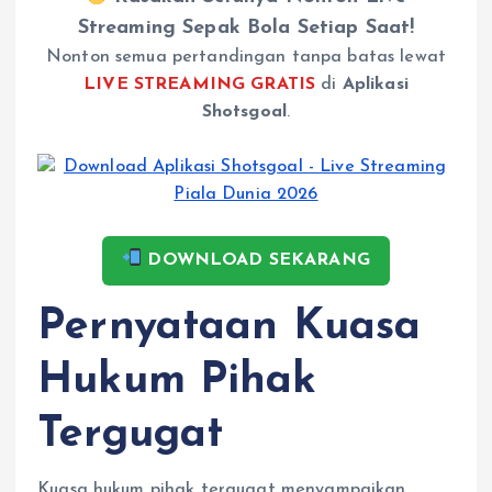
Streaming Sepak Bola Setiap Saat!
Nonton semua pertandingan tanpa batas lewat
LIVE STREAMING GRATIS
di
Aplikasi
Shotsgoal
.
DOWNLOAD SEKARANG
Pernyataan Kuasa
Hukum Pihak
Tergugat
Kuasa hukum pihak tergugat menyampaikan