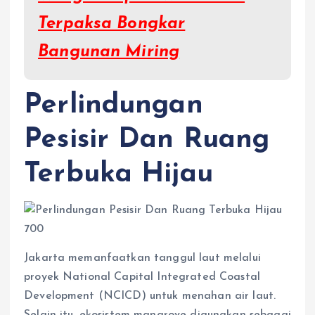
Terpaksa Bongkar
Bangunan Miring
Perlindungan
Pesisir Dan Ruang
Terbuka Hijau
Jakarta memanfaatkan tanggul laut melalui
proyek National Capital Integrated Coastal
Development (NCICD) untuk menahan air laut.
Selain itu, ekosistem mangrove digunakan sebagai