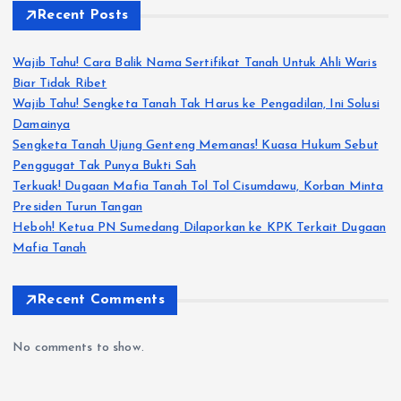
Recent Posts
Wajib Tahu! Cara Balik Nama Sertifikat Tanah Untuk Ahli Waris
Biar Tidak Ribet
Wajib Tahu! Sengketa Tanah Tak Harus ke Pengadilan, Ini Solusi
Damainya
Sengketa Tanah Ujung Genteng Memanas! Kuasa Hukum Sebut
Penggugat Tak Punya Bukti Sah
Terkuak! Dugaan Mafia Tanah Tol Tol Cisumdawu, Korban Minta
Presiden Turun Tangan
Heboh! Ketua PN Sumedang Dilaporkan ke KPK Terkait Dugaan
Mafia Tanah
Recent Comments
No comments to show.