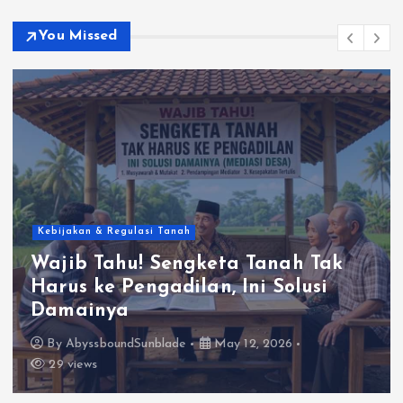
You Missed
Kebijakan & Regulasi Tanah
Wajib Tahu! Sengketa Tanah Tak
Harus ke Pengadilan, Ini Solusi
Damainya
By
AbyssboundSunblade
May 12, 2026
29 views