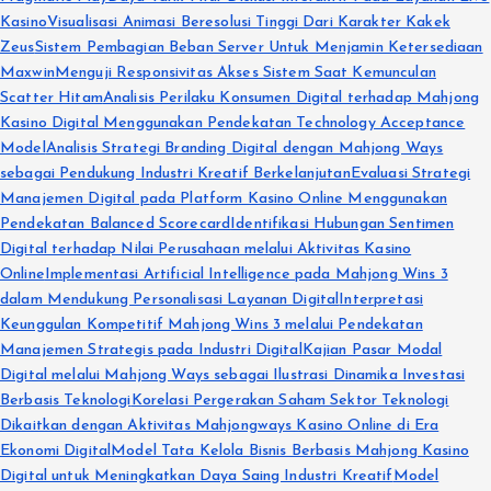
Kasino
Visualisasi Animasi Beresolusi Tinggi Dari Karakter Kakek
Zeus
Sistem Pembagian Beban Server Untuk Menjamin Ketersediaan
Maxwin
Menguji Responsivitas Akses Sistem Saat Kemunculan
Scatter Hitam
Analisis Perilaku Konsumen Digital terhadap Mahjong
Kasino Digital Menggunakan Pendekatan Technology Acceptance
Model
Analisis Strategi Branding Digital dengan Mahjong Ways
sebagai Pendukung Industri Kreatif Berkelanjutan
Evaluasi Strategi
Manajemen Digital pada Platform Kasino Online Menggunakan
Pendekatan Balanced Scorecard
Identifikasi Hubungan Sentimen
Digital terhadap Nilai Perusahaan melalui Aktivitas Kasino
Online
Implementasi Artificial Intelligence pada Mahjong Wins 3
dalam Mendukung Personalisasi Layanan Digital
Interpretasi
Keunggulan Kompetitif Mahjong Wins 3 melalui Pendekatan
Manajemen Strategis pada Industri Digital
Kajian Pasar Modal
Digital melalui Mahjong Ways sebagai Ilustrasi Dinamika Investasi
Berbasis Teknologi
Korelasi Pergerakan Saham Sektor Teknologi
Dikaitkan dengan Aktivitas Mahjongways Kasino Online di Era
Ekonomi Digital
Model Tata Kelola Bisnis Berbasis Mahjong Kasino
Digital untuk Meningkatkan Daya Saing Industri Kreatif
Model