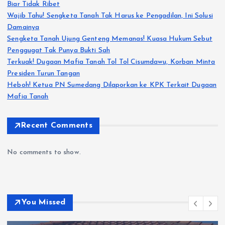
Biar Tidak Ribet
Wajib Tahu! Sengketa Tanah Tak Harus ke Pengadilan, Ini Solusi
Damainya
Sengketa Tanah Ujung Genteng Memanas! Kuasa Hukum Sebut
Penggugat Tak Punya Bukti Sah
Terkuak! Dugaan Mafia Tanah Tol Tol Cisumdawu, Korban Minta
Presiden Turun Tangan
Heboh! Ketua PN Sumedang Dilaporkan ke KPK Terkait Dugaan
Mafia Tanah
Recent Comments
No comments to show.
You Missed