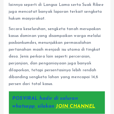
lainnya seperti di Langsa Lama serta Suak Ribee
juga mencatat banyak laporan terkait sengketa
hukum masyarakat.
Secara keseluruhan, sengketa tanah merupakan
kasus dominan yang disampaikan warga melalui
posbankumdes, menunjukkan permasalahan
pertanahan masih menjadi isu utama di tingkat
desa. Jenis perkara lain seperti perceraian,
perjanjian, dan penganiayaan juga banyak
dilaporkan, tetapi persentasinya lebih rendah
dibanding sengketa lahan yang mencapai 14,6
persen dari total kasus.
POSVIRAL hadir di saluran
whatsapp, silakan
JOIN CHANNEL