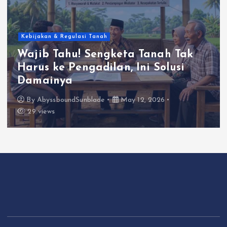
Kebijakan & Regulasi Tanah
Wajib Tahu! Sengketa Tanah Tak
Harus ke Pengadilan, Ini Solusi
Damainya
By
AbyssboundSunblade
May 12, 2026
29 views