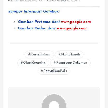
Sumber Informasi Gambar:
Gambar Pertama dari
www.google.com
Gambar Kedua dari
www.google.com
KasusHukum
MafiaTanah
OkanKornelius
PemalsuanDokumen
PenyidikanPolri