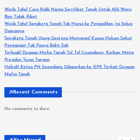
Wajib Tahu! Cara Balik Nama Sertifikat Tanah Untuk Ahli Waris
Biar Tidak Ribet
Wajib Tahu! Sengketa Tanah Tak Harus ke Pengadilan, Ini Solusi
Damainya
Sengketa Tanah Ujung Genteng Memanas! Kuasa Hukum Sebut
Penggugat Tak Punya Bukti Sah
Terkuak! Dugaan Mafia Tanah Tol Tol Cisumdawu, Korban Minta
Presiden Turun Tangan
Heboh! Ketua PN Sumedang Dilaporkan ke KPK Terkait Dugaan
Mafia Tanah
Recent Comments
No comments to show.