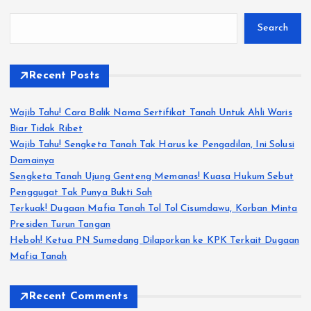
Search
Recent Posts
Wajib Tahu! Cara Balik Nama Sertifikat Tanah Untuk Ahli Waris
Biar Tidak Ribet
Wajib Tahu! Sengketa Tanah Tak Harus ke Pengadilan, Ini Solusi
Damainya
Sengketa Tanah Ujung Genteng Memanas! Kuasa Hukum Sebut
Penggugat Tak Punya Bukti Sah
Terkuak! Dugaan Mafia Tanah Tol Tol Cisumdawu, Korban Minta
Presiden Turun Tangan
Heboh! Ketua PN Sumedang Dilaporkan ke KPK Terkait Dugaan
Mafia Tanah
Recent Comments