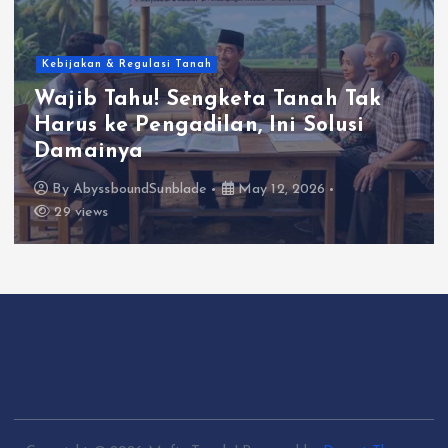
Kebijakan & Regulasi Tanah
Wajib Tahu! Sengketa Tanah Tak
Harus ke Pengadilan, Ini Solusi
Damainya
By
AbyssboundSunblade
May 12, 2026
29 views