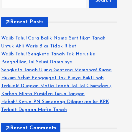
Search
Recent Posts
Wajib Tahu! Cara Balik Nama Sertifikat Tanah
Untuk Ahli Waris Biar Tidak Ribet
Wajib Tahu! Sengketa Tanah Tak Harus ke
Pengadilan, Ini Solusi Damainya
Sengketa Tanah Ujung Genteng Memanas! Kuasa
Hukum Sebut Penggugat Tak Punya Bukti Sah
Terkuak! Dugaan Mafia Tanah Tol Tol Cisumdawu,
Korban Minta Presiden Turun Tangan
Heboh! Ketua PN Sumedang Dilaporkan ke KPK
Terkait Dugaan Mafia Tanah
Recent Comments