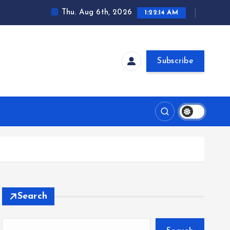
Thu. Aug 6th, 2026
1:22:14 AM
Subscribe
Search