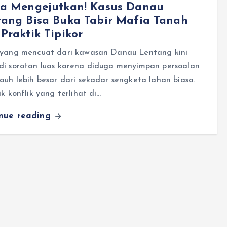
ta Mengejutkan! Kasus Danau
tang Bisa Buka Tabir Mafia Tanah
Praktik Tipikor
 yang mencuat dari kawasan Danau Lentang kini
di sorotan luas karena diduga menyimpan persoalan
auh lebih besar dari sekadar sengketa lahan biasa.
ik konflik yang terlihat di…
inue reading