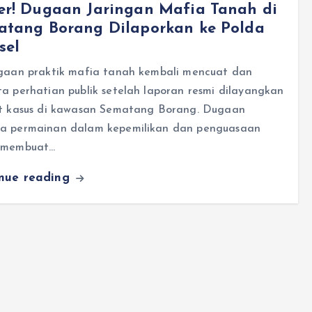
er! Dugaan Jaringan Mafia Tanah di
atang Borang Dilaporkan ke Polda
sel
ugaan praktik mafia tanah kembali mencuat dan
a perhatian publik setelah laporan resmi dilayangkan
it kasus di kawasan Sematang Borang. Dugaan
a permainan dalam kepemilikan dan penguasaan
 membuat…
inue reading