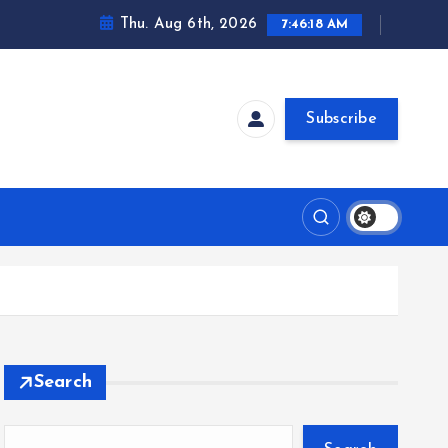
Thu. Aug 6th, 2026
7:46:19 AM
Subscribe
Search