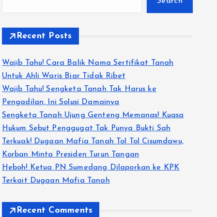
Search
Recent Posts
Wajib Tahu! Cara Balik Nama Sertifikat Tanah
Untuk Ahli Waris Biar Tidak Ribet
Wajib Tahu! Sengketa Tanah Tak Harus ke
Pengadilan, Ini Solusi Damainya
Sengketa Tanah Ujung Genteng Memanas! Kuasa
Hukum Sebut Penggugat Tak Punya Bukti Sah
Terkuak! Dugaan Mafia Tanah Tol Tol Cisumdawu,
Korban Minta Presiden Turun Tangan
Heboh! Ketua PN Sumedang Dilaporkan ke KPK
Terkait Dugaan Mafia Tanah
Recent Comments