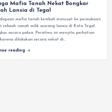
uga Mafia Tanah Nekat Bongkar
ah Lansia di Tegal
 dugaan mafia tanah kembali mencuat ke permukaan
h sebuah rumah milik seorang lansia di Kota Tegal
kar secara paksa. Peristiwa ini menyita perhatian
 karena dilakukan secara nekat di…
inue reading