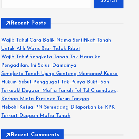
Search
Recent Posts
Wajib Tahu! Cara Balik Nama Sertifikat Tanah
Untuk Ahli Waris Biar Tidak Ribet
Wajib Tahu! Sengketa Tanah Tak Harus ke
Pengadilan, Ini Solusi Damainya
Sengketa Tanah Ujung Genteng Memanas! Kuasa
Hukum Sebut Penggugat Tak Punya Bukti Sah
Terkuak! Dugaan Mafia Tanah Tol Tol Cisumdawu,
Korban Minta Presiden Turun Tangan
Heboh! Ketua PN Sumedang Dilaporkan ke KPK
Terkait Dugaan Mafia Tanah
Recent Comments