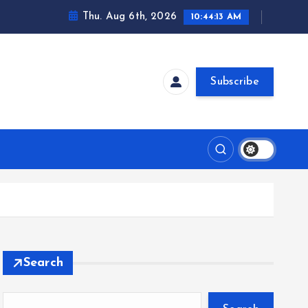
Thu. Aug 6th, 2026
10:44:14 AM
Subscribe
Search