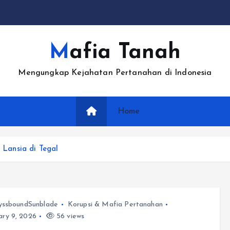
Mafia Tanah
Mengungkap Kejahatan Pertanahan di Indonesia
Home
Lansia di Tegal
yssboundSunblade
Korupsi & Mafia Pertanahan
ry 9, 2026
56 views