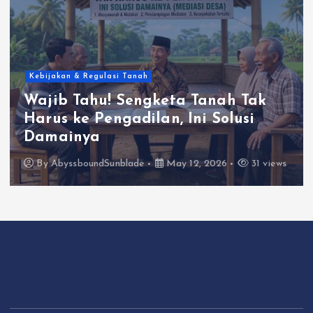
Kebijakan & Regulasi Tanah
Wajib Tahu! Sengketa Tanah Tak
Harus ke Pengadilan, Ini Solusi
Damainya
By
AbyssboundSunblade
May 12, 2026
31 views