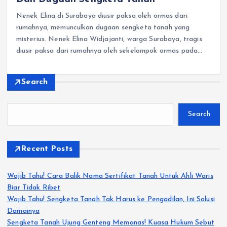
Nenek Elina di Surabaya diusir paksa oleh ormas dari
rumahnya, memunculkan dugaan sengketa tanah yang
misterius. Nenek Elina Widjajanti, warga Surabaya, tragis
diusir paksa dari rumahnya oleh sekelompok ormas pada…
Search
Search
Recent Posts
Wajib Tahu! Cara Balik Nama Sertifikat Tanah Untuk Ahli Waris
Biar Tidak Ribet
Wajib Tahu! Sengketa Tanah Tak Harus ke Pengadilan, Ini Solusi
Damainya
Sengketa Tanah Ujung Genteng Memanas! Kuasa Hukum Sebut