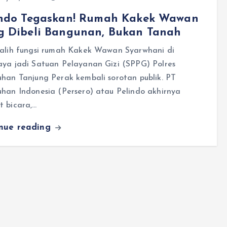
indo Tegaskan! Rumah Kakek Wawan
g Dibeli Bangunan, Bukan Tanah
 alih fungsi rumah Kakek Wawan Syarwhani di
aya jadi Satuan Pelayanan Gizi (SPPG) Polres
han Tanjung Perak kembali sorotan publik. PT
han Indonesia (Persero) atau Pelindo akhirnya
t bicara,…
inue reading