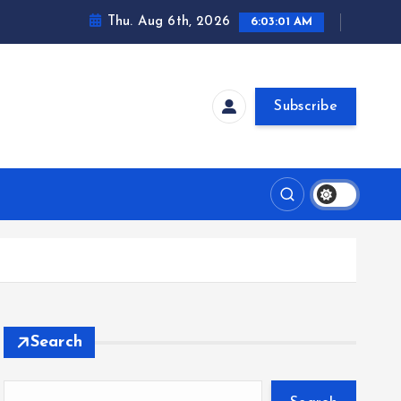
Thu. Aug 6th, 2026
6:03:01 AM
Subscribe
Search