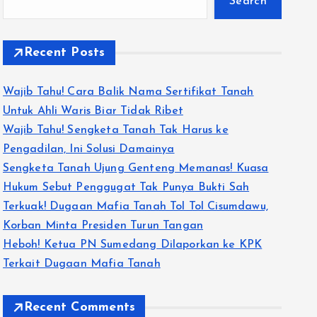
Search
Recent Posts
Wajib Tahu! Cara Balik Nama Sertifikat Tanah
Untuk Ahli Waris Biar Tidak Ribet
Wajib Tahu! Sengketa Tanah Tak Harus ke
Pengadilan, Ini Solusi Damainya
Sengketa Tanah Ujung Genteng Memanas! Kuasa
Hukum Sebut Penggugat Tak Punya Bukti Sah
Terkuak! Dugaan Mafia Tanah Tol Tol Cisumdawu,
Korban Minta Presiden Turun Tangan
Heboh! Ketua PN Sumedang Dilaporkan ke KPK
Terkait Dugaan Mafia Tanah
Recent Comments