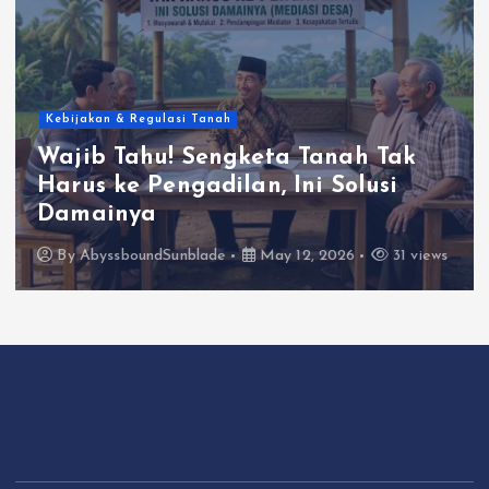
Kebijakan & Regulasi Tanah
Wajib Tahu! Sengketa Tanah Tak
Harus ke Pengadilan, Ini Solusi
Damainya
By
AbyssboundSunblade
May 12, 2026
31 views