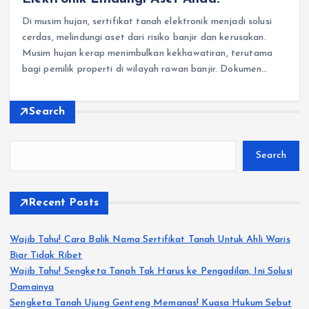
Di musim hujan, sertifikat tanah elektronik menjadi solusi
cerdas, melindungi aset dari risiko banjir dan kerusakan.
Musim hujan kerap menimbulkan kekhawatiran, terutama
bagi pemilik properti di wilayah rawan banjir. Dokumen…
Search
Search
Recent Posts
Wajib Tahu! Cara Balik Nama Sertifikat Tanah Untuk Ahli Waris
Biar Tidak Ribet
Wajib Tahu! Sengketa Tanah Tak Harus ke Pengadilan, Ini Solusi
Damainya
Sengketa Tanah Ujung Genteng Memanas! Kuasa Hukum Sebut