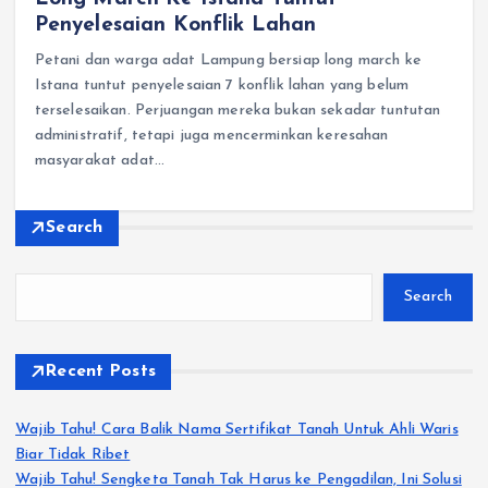
Penyelesaian Konflik Lahan
Petani dan warga adat Lampung bersiap long march ke
Istana tuntut penyelesaian 7 konflik lahan yang belum
terselesaikan. Perjuangan mereka bukan sekadar tuntutan
administratif, tetapi juga mencerminkan keresahan
masyarakat adat…
Search
Search
Recent Posts
Wajib Tahu! Cara Balik Nama Sertifikat Tanah Untuk Ahli Waris
Biar Tidak Ribet
Wajib Tahu! Sengketa Tanah Tak Harus ke Pengadilan, Ini Solusi