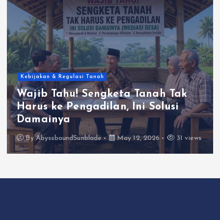
Kebijakan & Regulasi Tanah
Wajib Tahu! Sengketa Tanah Tak
Harus ke Pengadilan, Ini Solusi
Damainya
By
AbyssboundSunblade
May 12, 2026
31 views