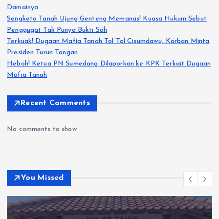
Damainya
Sengketa Tanah Ujung Genteng Memanas! Kuasa Hukum Sebut
Penggugat Tak Punya Bukti Sah
Terkuak! Dugaan Mafia Tanah Tol Tol Cisumdawu, Korban Minta
Presiden Turun Tangan
Heboh! Ketua PN Sumedang Dilaporkan ke KPK Terkait Dugaan
Mafia Tanah
Recent Comments
No comments to show.
You Missed