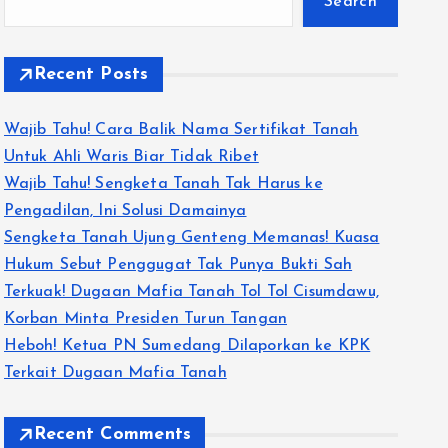
Search
Recent Posts
Wajib Tahu! Cara Balik Nama Sertifikat Tanah
Untuk Ahli Waris Biar Tidak Ribet
Wajib Tahu! Sengketa Tanah Tak Harus ke
Pengadilan, Ini Solusi Damainya
Sengketa Tanah Ujung Genteng Memanas! Kuasa
Hukum Sebut Penggugat Tak Punya Bukti Sah
Terkuak! Dugaan Mafia Tanah Tol Tol Cisumdawu,
Korban Minta Presiden Turun Tangan
Heboh! Ketua PN Sumedang Dilaporkan ke KPK
Terkait Dugaan Mafia Tanah
Recent Comments