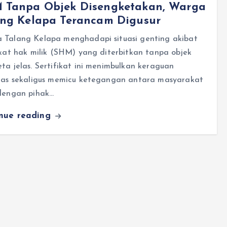
 Tanpa Objek Disengketakan, Warga
ang Kelapa Terancam Digusur
 Talang Kelapa menghadapi situasi genting akibat
ikat hak milik (SHM) yang diterbitkan tanpa objek
ta jelas. Sertifikat ini menimbulkan keraguan
itas sekaligus memicu ketegangan antara masyarakat
 dengan pihak…
inue reading