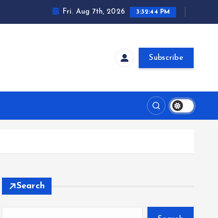
Fri. Aug 7th, 2026
3:32:44 PM
Subscribe
Search