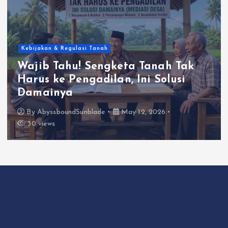
Kebijakan & Regulasi Tanah
Wajib Tahu! Sengketa Tanah Tak
Harus ke Pengadilan, Ini Solusi
Damainya
By
AbyssboundSunblade
May 12, 2026
30 views