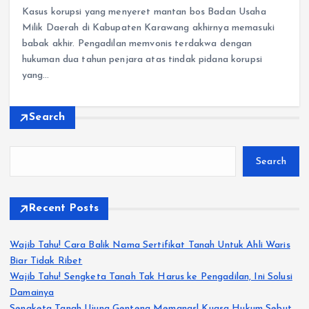
Kasus korupsi yang menyeret mantan bos Badan Usaha
Milik Daerah di Kabupaten Karawang akhirnya memasuki
babak akhir. Pengadilan memvonis terdakwa dengan
hukuman dua tahun penjara atas tindak pidana korupsi
yang…
Search
Search
Recent Posts
Wajib Tahu! Cara Balik Nama Sertifikat Tanah Untuk Ahli Waris
Biar Tidak Ribet
Wajib Tahu! Sengketa Tanah Tak Harus ke Pengadilan, Ini Solusi
Damainya
Sengketa Tanah Ujung Genteng Memanas! Kuasa Hukum Sebut