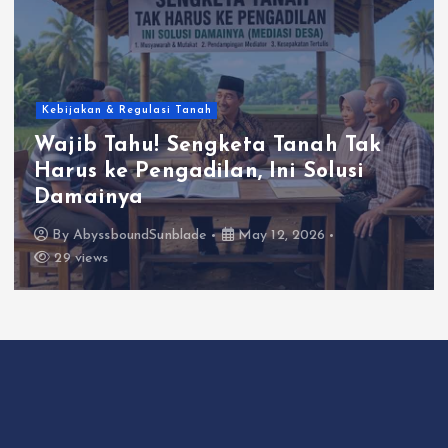
Kebijakan & Regulasi Tanah
Wajib Tahu! Sengketa Tanah Tak
Harus ke Pengadilan, Ini Solusi
Damainya
By
AbyssboundSunblade
May 12, 2026
29 views