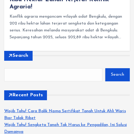
Agraria!
Konflik agraria mengancam wilayah adat Bengkulu, dengan
202 ribu hektar lahan terjerat sengketa dan ketegangan
serius. Keresahan melanda masyarakat adat di Bengkulu. ​
Sepanjang tahun 2025, seluas 202,89 ribu hektar wilayah…
Search
Search
Recent Posts
Wajib Tahu! Cara Balik Nama Sertifikat Tanah Untuk Ahli Waris
Biar Tidak Ribet
Wajib Tahu! Sengketa Tanah Tak Harus ke Pengadilan, Ini Solusi
Damainya