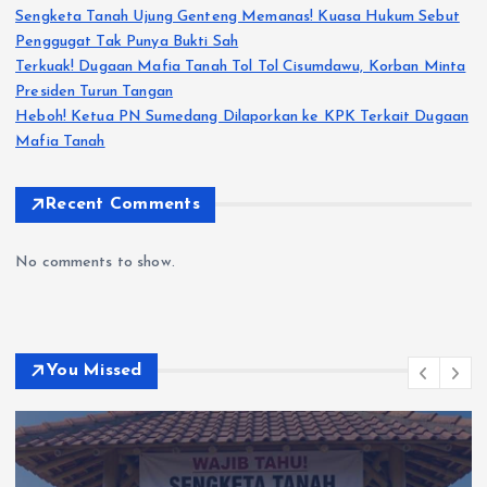
Sengketa Tanah Ujung Genteng Memanas! Kuasa Hukum Sebut
Penggugat Tak Punya Bukti Sah
Terkuak! Dugaan Mafia Tanah Tol Tol Cisumdawu, Korban Minta
Presiden Turun Tangan
Heboh! Ketua PN Sumedang Dilaporkan ke KPK Terkait Dugaan
Mafia Tanah
Recent Comments
No comments to show.
You Missed