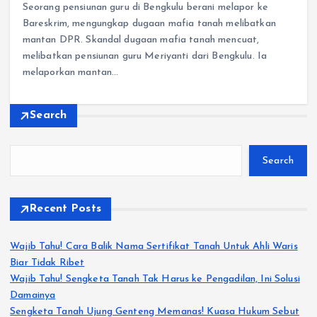
Seorang pensiunan guru di Bengkulu berani melapor ke
Bareskrim, mengungkap dugaan mafia tanah melibatkan
mantan DPR. Skandal dugaan mafia tanah mencuat,
melibatkan pensiunan guru Meriyanti dari Bengkulu. Ia
melaporkan mantan…
Search
Search
Recent Posts
Wajib Tahu! Cara Balik Nama Sertifikat Tanah Untuk Ahli Waris
Biar Tidak Ribet
Wajib Tahu! Sengketa Tanah Tak Harus ke Pengadilan, Ini Solusi
Damainya
Sengketa Tanah Ujung Genteng Memanas! Kuasa Hukum Sebut