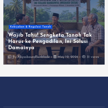
Kebijakan & Regulasi Tanah
Wajib Tahu! Sengketa Tanah Tak
Harus ke Pengadilan, Ini Solusi
Damainya
By
AbyssboundSunblade
May 12, 2026
31 views