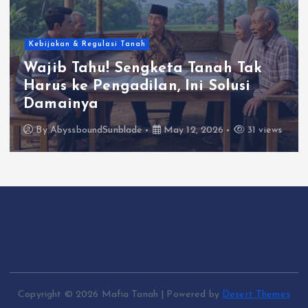
Kebijakan & Regulasi Tanah
Wajib Tahu! Sengketa Tanah Tak
Harus ke Pengadilan, Ini Solusi
Damainya
By
AbyssboundSunblade
May 12, 2026
31 views
Copyright © 2026 Mafia Tanah | Powered by
Desert Themes