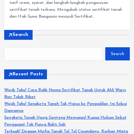
tarif resmi, syarat, dan langkah-langkah pengurusan
sertifikat tanah terbaru. Mengubah status sertifikat tanah
dari Hak Guna Bangunan menjadi Sertifikat…
Search
Search
Recent Posts
Wajib Tahu! Cara Balik Nama Sertifikat Tanah Untuk Ahli Waris
Biar Tidak Ribet
Wajib Tahu! Sengketa Tanah Tak Harus ke Pengadilan, Ini Solusi
Damainya
Sengketa Tanah Ujung Genteng Memanas! Kuasa Hukum Sebut
Penggugat Tak Punya Bukti Sah
Terkuak! Dugaan Mafia Tanah Tol Tol Cisumdawu, Korban Minta